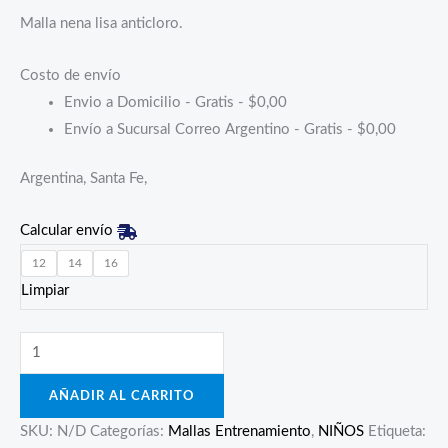
Malla nena lisa anticloro.
Costo de envío
Envio a Domicilio - Gratis -
$
0,00
Envío a Sucursal Correo Argentino - Gratis -
$
0,00
Argentina, Santa Fe,
Calcular envío
12
14
16
Limpiar
AÑADIR AL CARRITO
SKU:
N/D
Categorías:
Mallas Entrenamiento
,
NIÑOS
Etiqueta: