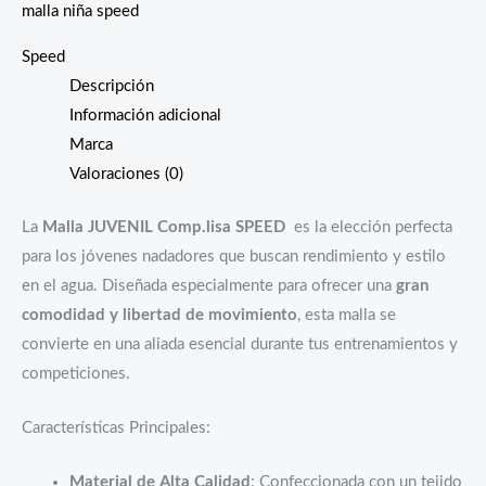
malla niña speed
Speed
Descripción
Información adicional
Marca
Valoraciones (0)
La
Malla JUVENIL Comp.lisa SPEED
es la elección perfecta
para los jóvenes nadadores que buscan rendimiento y estilo
en el agua. Diseñada especialmente para ofrecer una
gran
comodidad y libertad de movimiento
, esta malla se
convierte en una aliada esencial durante tus entrenamientos y
competiciones.
Características Principales:
Material de Alta Calidad
: Confeccionada con un tejido