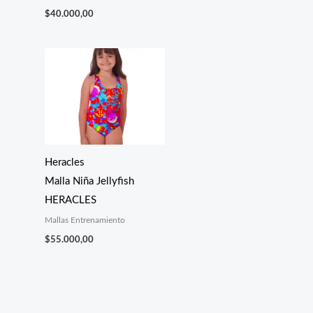
$
40.000,00
Heracles
Malla Niña Jellyfish
HERACLES
Mallas Entrenamiento
$
55.000,00