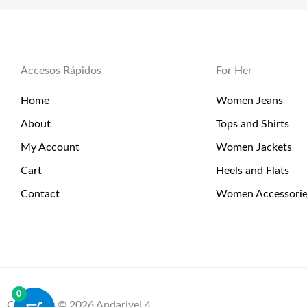
Accesos Rápidos
For Her
Home
Women Jeans
About
Tops and Shirts
My Account
Women Jackets
Cart
Heels and Flats
Contact
Women Accessorie
0
Copyright © 2026 Andarivel 4