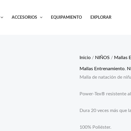
ACCESORIOS
EQUIPAMIENTO
EXPLORAR
Inicio
/
NIÑOS
/
Mallas 
Mallas Entrenamiento
,
N
Malla de natación de niñ
Power-Tex® resistente al
Dura 20 veces más que la
100% Poliéster.