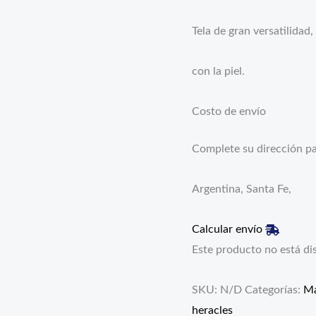
Tela de gran versatilidad
con la piel.
Costo de envío
Complete su dirección par
Argentina, Santa Fe,
Calcular envío
Este producto no está di
SKU:
N/D
Categorías:
Ma
heracles