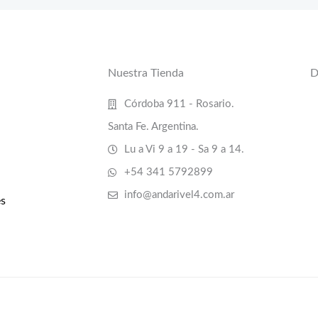
Nuestra Tienda
D
Córdoba 911 - Rosario.
Santa Fe. Argentina.
Lu a Vi 9 a 19 - Sa 9 a 14.
+54 341 5792899
info@andarivel4.com.ar
s