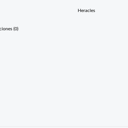
Heracles
ciones (0)