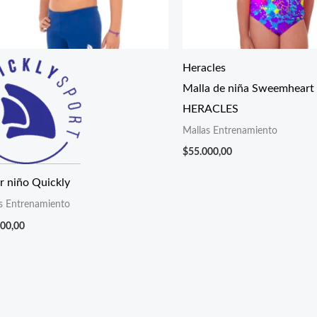
Heracles
Malla de niña Sweemheart (
HERACLES
Mallas Entrenamiento
$
55.000,00
r niño Quickly
s Entrenamiento
000,00