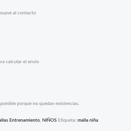
, suave al contacto
a calcular el envío
sponible porque no quedan existencias.
llas Entrenamiento
,
NIÑOS
Etiqueta:
malla niña