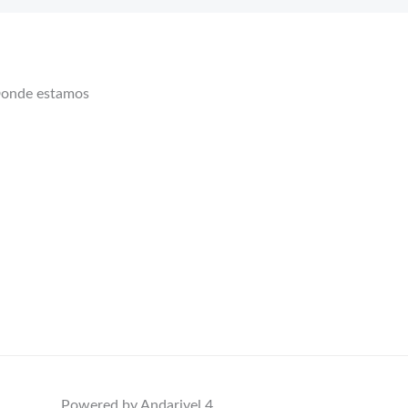
onde estamos
Powered by Andarivel 4