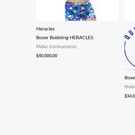
Heracles
Boxer Bubbling HERACLES
Mallas Entrenamiento
$
40.000,00
Boxe
Malla
$
34.