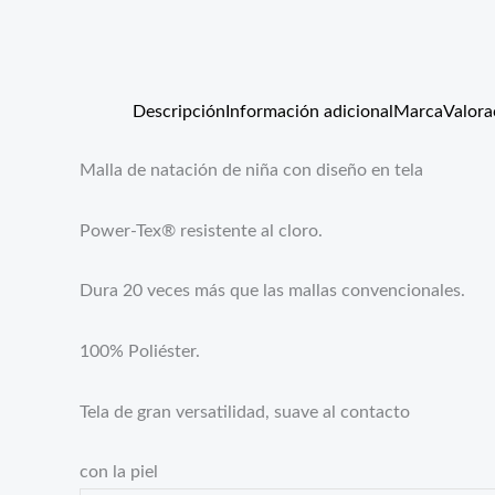
Descripción
Información adicional
Marca
Valora
Malla de natación de niña con diseño en tela
Power-Tex® resistente al cloro.
Dura 20 veces más que las mallas convencionales.
100% Poliéster.
Tela de gran versatilidad, suave al contacto
con la piel