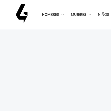
Ir
al
HOMBRES
MUJERES
NIÑOS
contenido