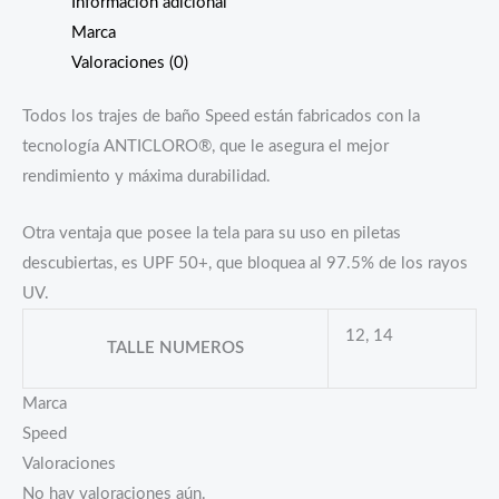
Información adicional
Marca
Valoraciones (0)
Todos los trajes de baño Speed están fabricados con la
tecnología ANTICLORO®, que le asegura el mejor
rendimiento y máxima durabilidad.
Otra ventaja que posee la tela para su uso en piletas
descubiertas, es UPF 50+, que bloquea al 97.5% de los rayos
UV.
12, 14
TALLE NUMEROS
Marca
Speed
Valoraciones
No hay valoraciones aún.