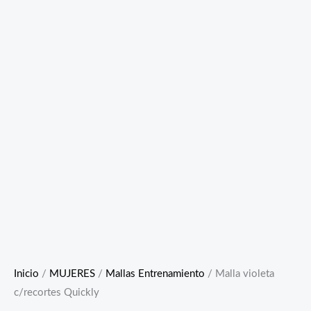
Inicio
/
MUJERES
/
Mallas Entrenamiento
/ Malla violeta
c/recortes Quickly