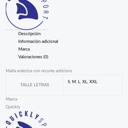
Descripción
Información adicional
Marca
Valoraciones (0)
Malla enteriza con recorte anticloro
S
,
M
,
L
,
XL
,
XXL
TALLE LETRAS
Marca
Quickly