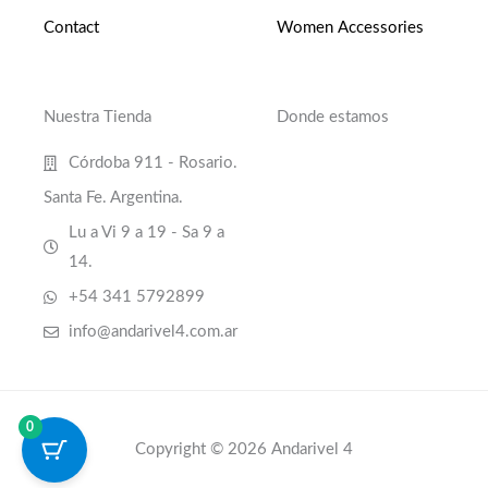
Contact
Women Accessories
Nuestra Tienda
Donde estamos
Córdoba 911 - Rosario.
Santa Fe. Argentina.
Lu a Vi 9 a 19 - Sa 9 a
14.
+54 341 5792899
info@andarivel4.com.ar
0
Copyright © 2026 Andarivel 4