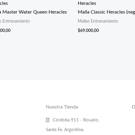
cles
Heracles
a Master Water Queen Heracles
Malla Classic Heracles (neg
s Entrenamiento
Mallas Entrenamiento
000,00
$
69.000,00
Nuestra Tienda
D
Córdoba 911 - Rosario.
Santa Fe. Argentina.