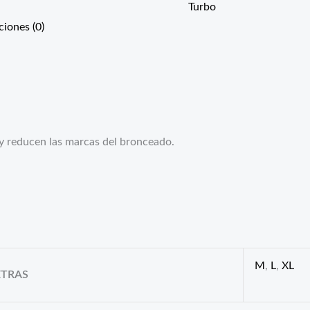
Turbo
ciones (0)
 y reducen las marcas del bronceado.
M
,
L
,
XL
ETRAS