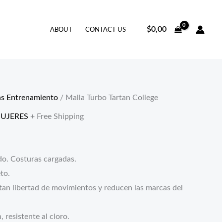
$
0,00
ABOUT
CONTACT US
as Entrenamiento
/ Malla Turbo Tartan College
UJERES
+ Free Shipping
o. Costuras cargadas.
to.
rtan libertad de movimientos y reducen las marcas del
, resistente al cloro.