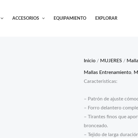
ACCESORIOS
EQUIPAMIENTO
EXPLORAR
Inicio
/
MUJERES
/
Mall
Mallas Entrenamiento
,
M
Caracteristicas:
– Patrón de ajuste cómod
– Forro delantero comple
– Tirantes finos que apo
bronceado.
– Tejido de larga duración