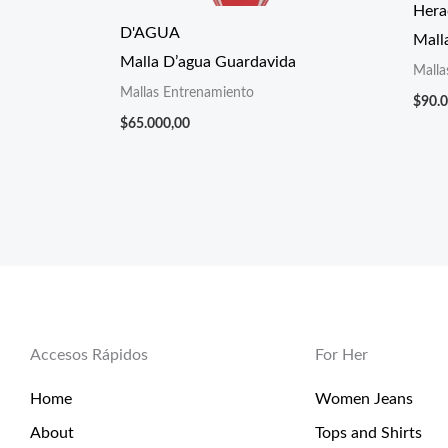
Hera
D'AGUA
Mall
Malla D’agua Guardavida
Malla
Mallas Entrenamiento
$
90.
$
65.000,00
Accesos Rápidos
For Her
Home
Women Jeans
About
Tops and Shirts