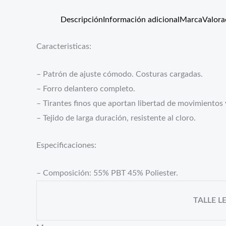
Descripción
Información adicional
Marca
Valora
Caracteristicas:
– Patrón de ajuste cómodo. Costuras cargadas.
– Forro delantero completo.
– Tirantes finos que aportan libertad de movimientos
– Tejido de larga duración, resistente al cloro.
Especificaciones:
– Composición: 55% PBT 45% Poliester.
TALLE L