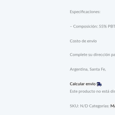
Especificaciones:
– Composición: 55% PBT 
Costo de envío
Complete su dirección par
Argentina, Santa Fe,
Calcular envío
Este producto no está di
SKU:
N/D
Categorías:
Ma