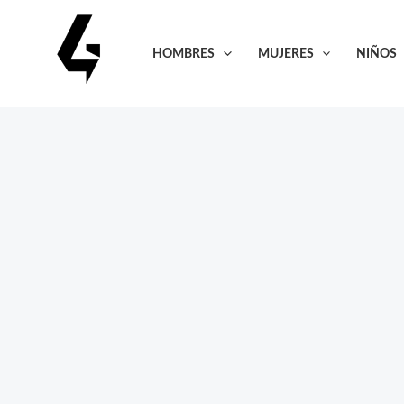
Ir
al
HOMBRES
MUJERES
NIÑOS
contenido