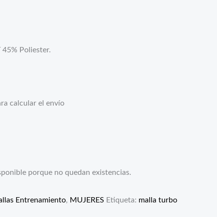
45% Poliester.
a calcular el envío
sponible porque no quedan existencias.
llas Entrenamiento
,
MUJERES
Etiqueta:
malla turbo