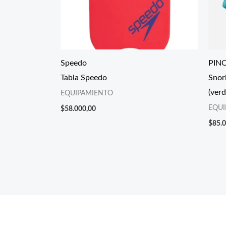
Speedo
PIN
Tabla Speedo
Snor
(verd
EQUIPAMIENTO
EQUI
$
58.000,00
$
85.