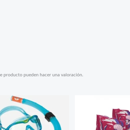
te producto pueden hacer una valoración.