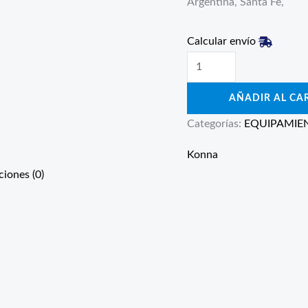
Argentina, Santa Fe,
Calcular envío
AÑADIR AL CA
Categorías:
EQUIPAMIE
Konna
ciones (0)