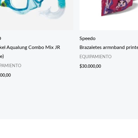
O
Speedo
kel Aqualung Combo Mix JR
Brazaletes armnband print
e)
EQUIPAMIENTO
PAMIENTO
$
30.000,00
000,00