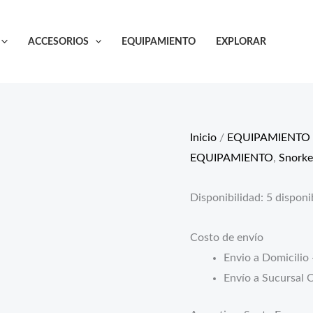
Snorkel
Dual
ACCESORIOS
EQUIPAMIENTO
EXPLORAR
Konna
(adulto)
cantidad
Inicio
/
EQUIPAMIENTO
EQUIPAMIENTO
,
Snorke
Disponibilidad:
5 disponi
Costo de envío
Envio a Domicilio 
Envío a Sucursal C