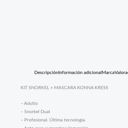
Descripción
Información adicional
Marca
Valora
KIT SNORKEL + MASCARA KONNA KRESS
– Adulto
– Snorkel Dual
– Profesional. Última tecnología.