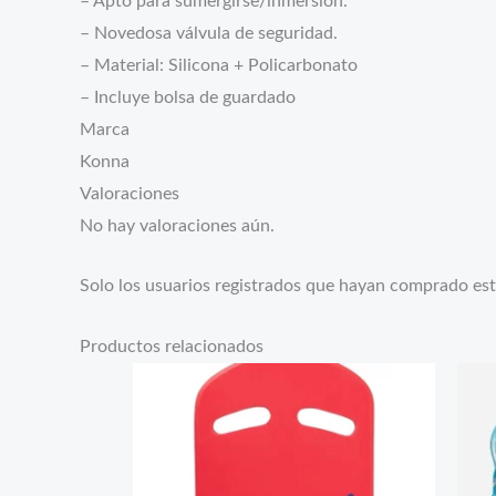
– Apto para sumergirse/inmersión.
– Novedosa válvula de seguridad.
– Material: Silicona + Policarbonato
– Incluye bolsa de guardado
Marca
Konna
Valoraciones
No hay valoraciones aún.
Solo los usuarios registrados que hayan comprado es
Productos relacionados