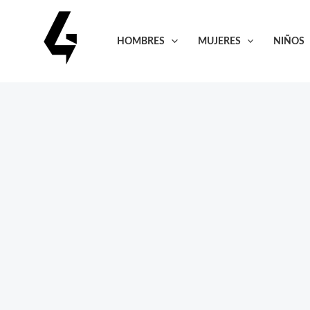
Ir
al
HOMBRES
MUJERES
NIÑOS
contenido