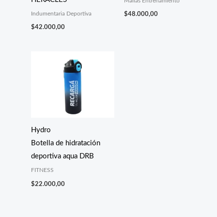
Mallas Entrenamiento
Indumentaria Deportiva
$
48.000,00
$
42.000,00
Hydro
Botella de hidratación
deportiva aqua DRB
FITNESS
$
22.000,00