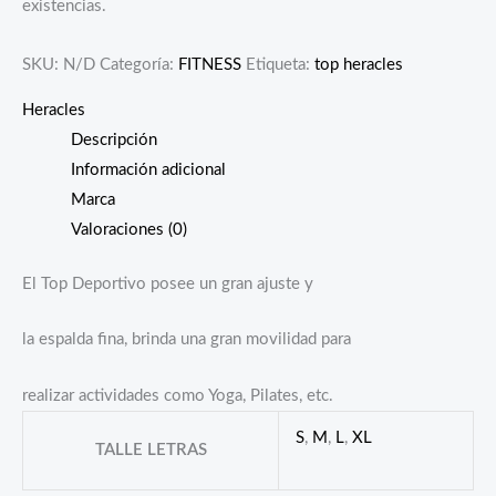
existencias.
SKU:
N/D
Categoría:
FITNESS
Etiqueta:
top heracles
Heracles
Descripción
Información adicional
Marca
Valoraciones (0)
El Top Deportivo posee un gran ajuste y
la espalda fina, brinda una gran movilidad para
realizar actividades como Yoga, Pilates, etc.
S
,
M
,
L
,
XL
TALLE LETRAS