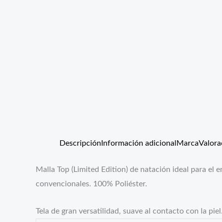
Descripción
Información adicional
Marca
Valora
Malla Top (Limited Edition) de natación ideal para el
convencionales. 100% Poliéster.
Tela de gran versatilidad, suave al contacto con la piel