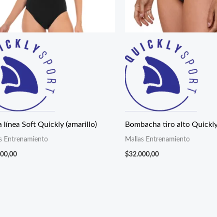
 línea Soft Quickly (amarillo)
Bombacha tiro alto Quickl
s Entrenamiento
Mallas Entrenamiento
000,00
$
32.000,00