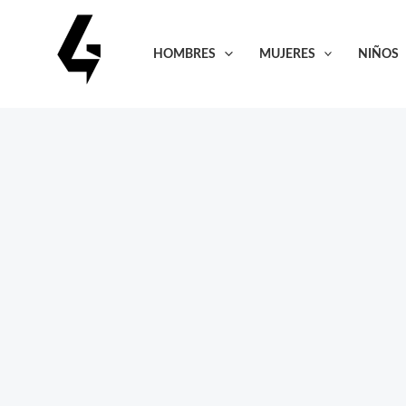
Ir
al
HOMBRES
MUJERES
NIÑOS
contenido