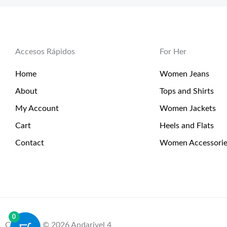
Accesos Rápidos
For Her
Home
Women Jeans
About
Tops and Shirts
My Account
Women Jackets
Cart
Heels and Flats
Contact
Women Accessorie
0
Copyright © 2026 Andarivel 4