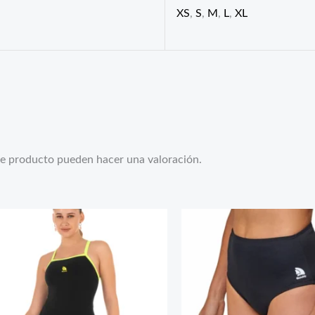
XS
,
S
,
M
,
L
,
XL
te producto pueden hacer una valoración.