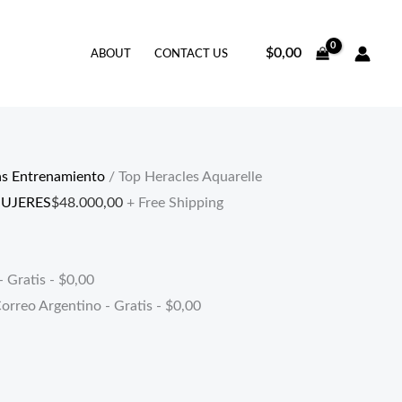
$
0,00
ABOUT
CONTACT US
as Entrenamiento
/ Top Heracles Aquarelle
UJERES
$
48.000,00
+ Free Shipping
- Gratis -
$
0,00
orreo Argentino - Gratis -
$
0,00