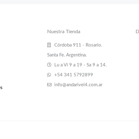
Nuestra Tienda
D
Córdoba 911 - Rosario.
Santa Fe. Argentina.
Lu a Vi 9 a 19 - Sa 9 a 14.
+54 341 5792899
info@andarivel4.com.ar
s