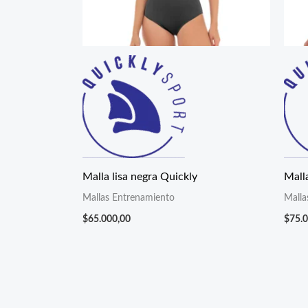
Malla lisa negra Quickly
Malla
Mallas Entrenamiento
Malla
$
65.000,00
$
75.