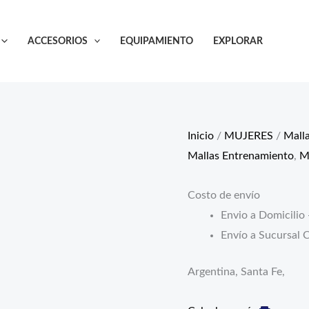
Top
Heracles
ACCESORIOS
EQUIPAMIENTO
EXPLORAR
Aquarelle
cantidad
Inicio
/
MUJERES
/
Mall
Mallas Entrenamiento
,
M
Costo de envío
Envio a Domicilio 
Envío a Sucursal C
Argentina, Santa Fe,