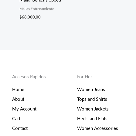
Malla Genesis Speed
Mallas Entrenamiento
$
68.000,00
Accesos Rápidos
For Her
Home
Women Jeans
About
Tops and Shirts
My Account
Women Jackets
Cart
Heels and Flats
Contact
Women Accessories