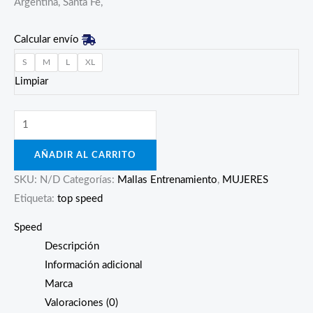
Argentina, Santa Fe,
Calcular envío
S
M
L
XL
Limpiar
AÑADIR AL CARRITO
SKU:
N/D
Categorías:
Mallas Entrenamiento
,
MUJERES
Etiqueta:
top speed
Speed
Descripción
Información adicional
Marca
Valoraciones (0)