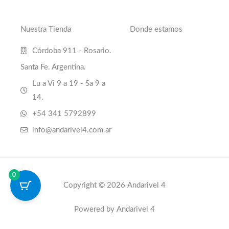
Nuestra Tienda
Donde estamos
Córdoba 911 - Rosario.
Santa Fe. Argentina.
Lu a Vi 9 a 19 - Sa 9 a
14.
+54 341 5792899
info@andarivel4.com.ar
0
Copyright © 2026 Andarivel 4
Powered by Andarivel 4