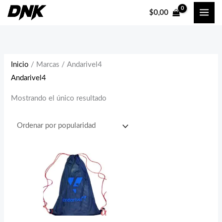
Ir
$
0,00
al
contenido
Inicio
/ Marcas / Andarivel4
Andarivel4
Mostrando el único resultado