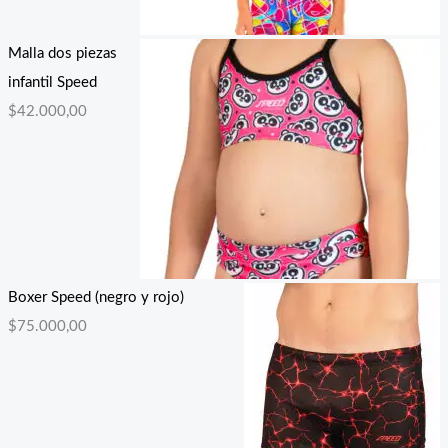
Malla dos piezas
infantil Speed
$
42.000,00
Boxer Speed (negro y rojo)
$
75.000,00