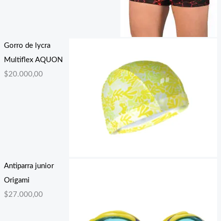
Gorro de lycra
Multiflex AQUON
$
20.000,00
Antiparra junior
Origami
$
27.000,00