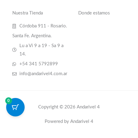
Nuestra Tienda
Donde estamos
Córdoba 911 - Rosario.
Santa Fe. Argentina.
Lu a Vi 9 a 19 - Sa 9 a
14.
+54 341 5792899
info@andarivel4.com.ar
0
Copyright © 2026 Andarivel 4
Powered by Andarivel 4