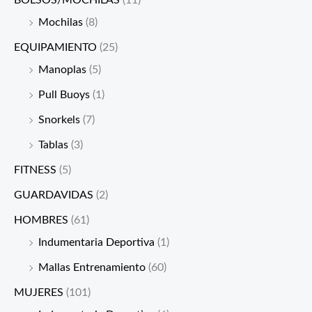
BOLSOS/MOCHILAS
(11)
Mochilas
(8)
EQUIPAMIENTO
(25)
Manoplas
(5)
Pull Buoys
(1)
Snorkels
(7)
Tablas
(3)
FITNESS
(5)
GUARDAVIDAS
(2)
HOMBRES
(61)
Indumentaria Deportiva
(1)
Mallas Entrenamiento
(60)
MUJERES
(101)