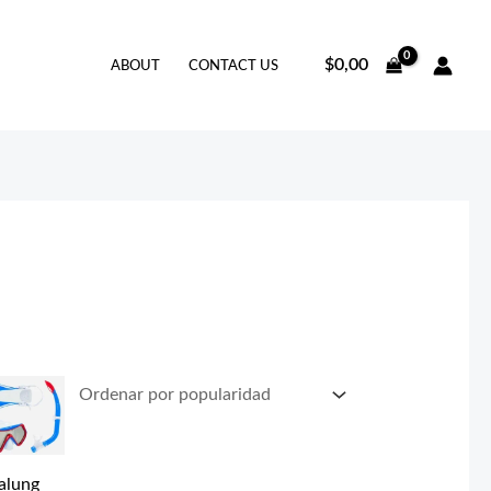
$
0,00
ABOUT
CONTACT US
alung