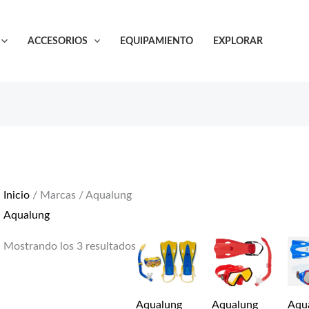
Ordenado
por
ACCESORIOS
EQUIPAMIENTO
EXPLORAR
popularidad
Inicio
/ Marcas / Aqualung
Aqualung
Mostrando los 3 resultados
Aqualung
Aqualung
Aqu