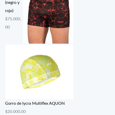
(negro y
rojo)
$
75.000,
00
Gorro de lycra Multiflex AQUON
$
20.000,00