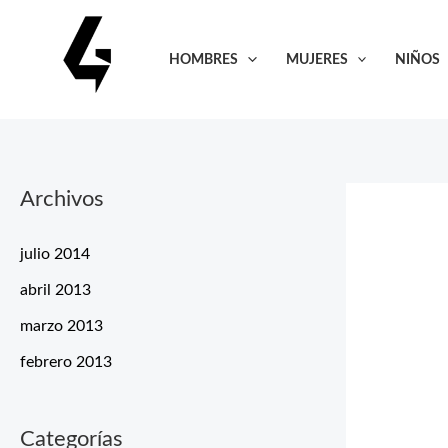
Ir
al
HOMBRES
MUJERES
NIÑOS
contenido
Archivos
julio 2014
abril 2013
marzo 2013
febrero 2013
Categorías