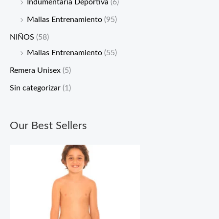
Indumentaria Deportiva
(6)
Mallas Entrenamiento
(95)
NIÑOS
(58)
Mallas Entrenamiento
(55)
Remera Unisex
(5)
Sin categorizar
(1)
Our Best Sellers