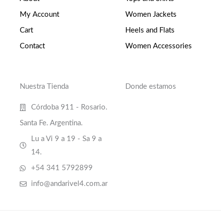
My Account
Women Jackets
Cart
Heels and Flats
Contact
Women Accessories
Nuestra Tienda
Donde estamos
Córdoba 911 - Rosario.
Santa Fe. Argentina.
Lu a Vi 9 a 19 - Sa 9 a
14.
+54 341 5792899
info@andarivel4.com.ar