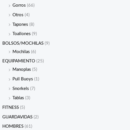
Gorros
(66)
Otros
(4)
Tapones
(8)
Toallones
(9)
BOLSOS/MOCHILAS
(9)
Mochilas
(6)
EQUIPAMIENTO
(25)
Manoplas
(5)
Pull Buoys
(1)
Snorkels
(7)
Tablas
(3)
FITNESS
(5)
GUARDAVIDAS
(2)
HOMBRES
(61)