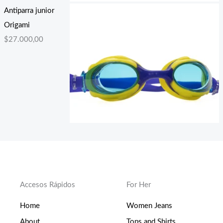
Antiparra junior
Origami
$
27.000,00
Accesos Rápidos
For Her
Home
Women Jeans
About
Tops and Shirts