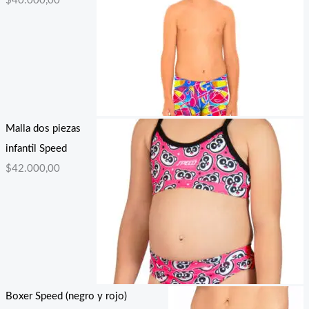
$
40.000,00
Malla dos piezas
infantil Speed
$
42.000,00
Boxer Speed (negro y rojo)