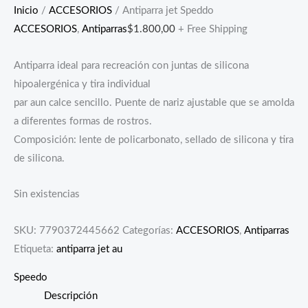
Inicio
/
ACCESORIOS
/ Antiparra jet Speddo
ACCESORIOS
,
Antiparras
$
1.800,00
+ Free Shipping
Antiparra ideal para recreación con juntas de silicona
hipoalergénica y tira individual
par aun calce sencillo. Puente de nariz ajustable que se amolda
a diferentes formas de rostros.
Composición: lente de policarbonato, sellado de silicona y tira
de silicona.
Sin existencias
SKU:
7790372445662
Categorías:
ACCESORIOS
,
Antiparras
Etiqueta:
antiparra jet au
Speedo
Descripción