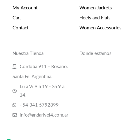
My Account
Women Jackets
Cart
Heels and Flats
Contact
Women Accessories
Nuestra Tienda
Donde estamos
Córdoba 911 - Rosario.
Santa Fe. Argentina.
Lu a Vi 9 a 19 - Sa 9 a
14.
+54 341 5792899
info@andarivel4.com.ar