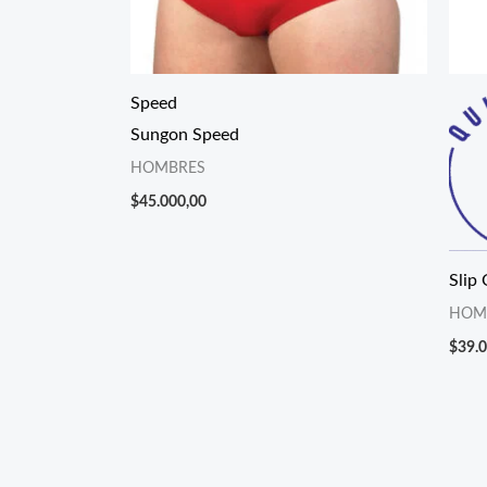
Speed
Sungon Speed
HOMBRES
$
45.000,00
Slip 
HOM
$
39.