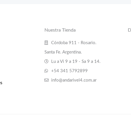
Nuestra Tienda
D
Córdoba 911 - Rosario.
Santa Fe. Argentina.
Lu a Vi 9 a 19 - Sa 9 a 14.
+54 341 5792899
info@andarivel4.com.ar
s