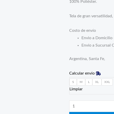
100% Poliéster.
Tela de gran versatilidad,
Costo de envío
Envio a Domicilio 
Envío a Sucursal C
Argentina, Santa Fe,
Calcular envío
S
M
L
XL
XXL
Limpiar