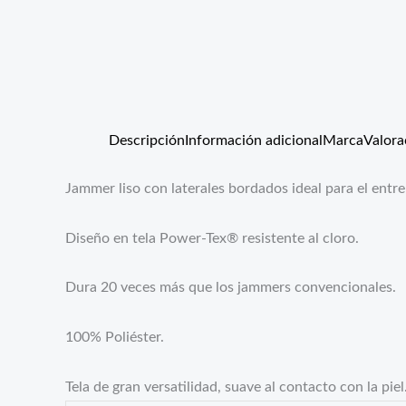
Descripción
Información adicional
Marca
Valora
Jammer liso con laterales bordados ideal para el entr
Diseño en tela Power-Tex® resistente al cloro.
Dura 20 veces más que los jammers convencionales.
100% Poliéster.
Tela de gran versatilidad, suave al contacto con la piel