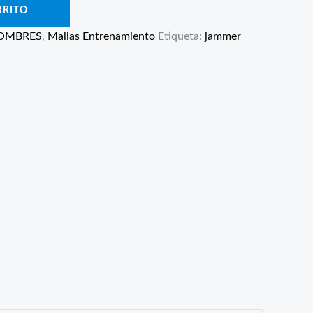
RRITO
OMBRES
,
Mallas Entrenamiento
Etiqueta:
jammer