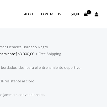
$
0,00
ABOUT
CONTACT US
mer Heracles Bordado Negro
enamiento
$
63.000,00
+ Free Shipping
s bordados ideal para el entrenamiento deportivo.
® resistente al cloro.
os jammers convencionales.