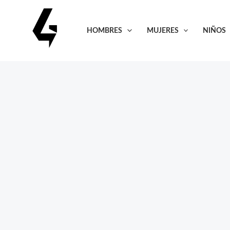
Ir
al
HOMBRES
MUJERES
NIÑOS
contenido