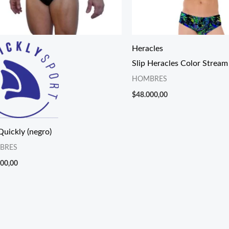
Heracles
Slip Heracles Color Stream
HOMBRES
$
48.000,00
Quickly (negro)
BRES
000,00