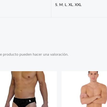
S
,
M
,
L
,
XL
,
XXL
te producto pueden hacer una valoración.