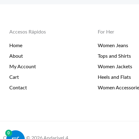
Accesos Rápidos
For Her
Home
Women Jeans
About
Tops and Shirts
My Account
Women Jackets
Cart
Heels and Flats
Contact
Women Accessorie
0
Copyright © 2026 Andarivel 4