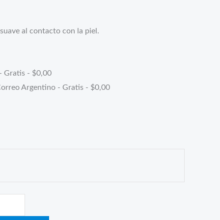
 suave al contacto con la piel.
- Gratis -
$
0,00
orreo Argentino - Gratis -
$
0,00