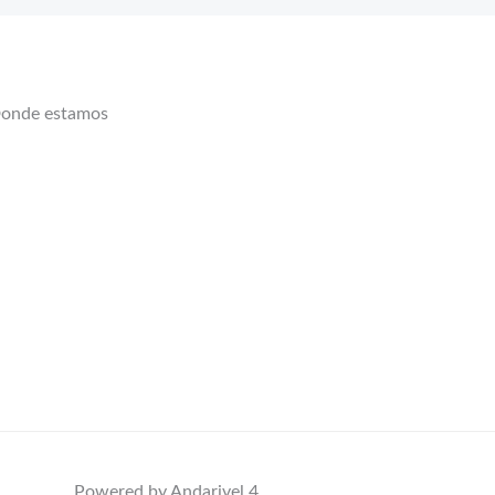
onde estamos
Powered by Andarivel 4