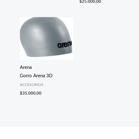
$
25.000,00
Arena
Gorro Arena 3D
ACCESORIOS
$
35.000,00