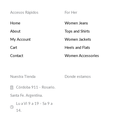
Accesos Rápidos
For Her
Home
Women Jeans
About
Tops and Shirts
My Account
Women Jackets
Cart
Heels and Flats
Contact
Women Accessories
Nuestra Tienda
Donde estamos
Córdoba 911 - Rosario.
Santa Fe. Argentina.
Lu a Vi 9 a 19 - Sa 9 a
14.