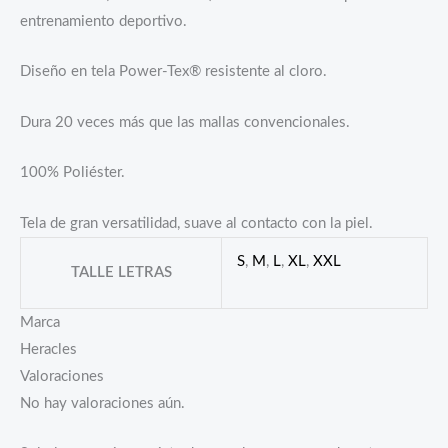
entrenamiento deportivo.
Diseño en tela Power-Tex® resistente al cloro.
Dura 20 veces más que las mallas convencionales.
100% Poliéster.
Tela de gran versatilidad, suave al contacto con la piel.
S
,
M
,
L
,
XL
,
XXL
TALLE LETRAS
Marca
Heracles
Valoraciones
No hay valoraciones aún.