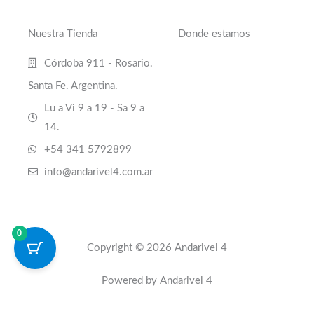
Nuestra Tienda
Donde estamos
Córdoba 911 - Rosario.
Santa Fe. Argentina.
Lu a Vi 9 a 19 - Sa 9 a
14.
+54 341 5792899
info@andarivel4.com.ar
0
Copyright © 2026 Andarivel 4
Powered by Andarivel 4