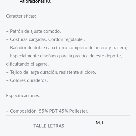
Valoraciones (0)
Caracteristicas:
– Patrón de ajuste cómodo.
– Costuras cargadas. Cordón regulable .
– Bañador de doble capa (forro completo delantero y trasero).
– Especialmente diseñado para la practica de este deporte,
dificultando el agarre.
– Tejido de larga duración, resistente al cloro.
– Colores duraderos.
Especificaciones:
– Composición: 55% PBT 45% Poliester.
M
,
L
TALLE LETRAS