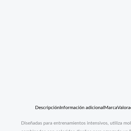
Descripción
Información adicional
Marca
Valora
Diseñadas para entrenamientos intensivos, utiliza mo