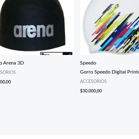
o Arena 3D
Speedo
Gorro Speedo Digital Print
SORIOS
ACCESORIOS
000,00
$
30.000,00