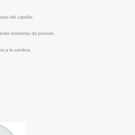
ado del cabello.
ando molestias de presión.
bre a la sombra.