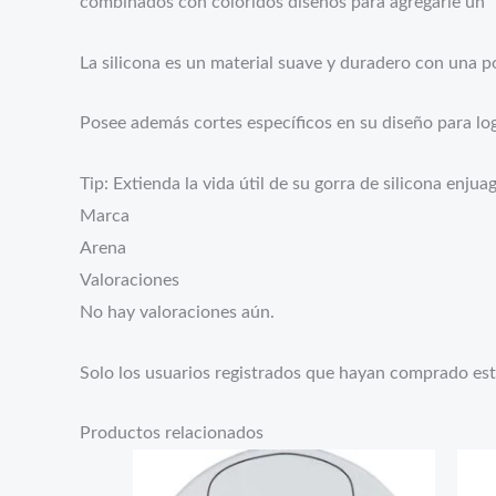
combinados con coloridos diseños para agregarle un “
La silicona es un material suave y duradero con una p
Posee además cortes específicos en su diseño para lo
Tip: Extienda la vida útil de su gorra de silicona enju
Marca
Arena
Valoraciones
No hay valoraciones aún.
Solo los usuarios registrados que hayan comprado es
Productos relacionados