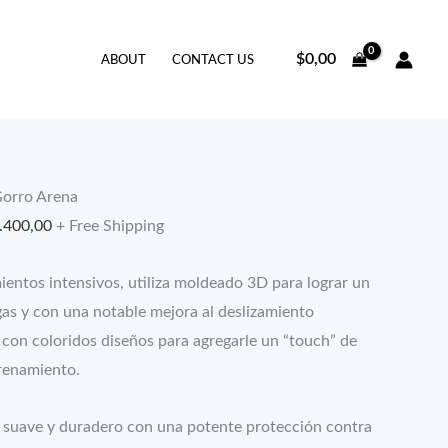
$
0,00
ABOUT
CONTACT US
orro Arena
.400,00
+ Free Shipping
entos intensivos, utiliza moldeado 3D para lograr un
gas y con una notable mejora al deslizamiento
on coloridos diseños para agregarle un “touch” de
trenamiento.
al suave y duradero con una potente protección contra