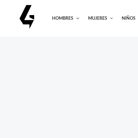
Ir
al
HOMBRES
MUJERES
NIÑOS
contenido