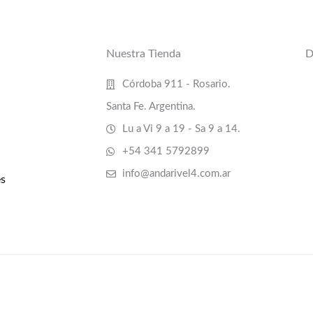
Nuestra Tienda
D
Córdoba 911 - Rosario.
Santa Fe. Argentina.
Lu a Vi 9 a 19 - Sa 9 a 14.
+54 341 5792899
info@andarivel4.com.ar
s