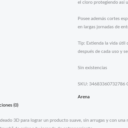
el cloro protegiendo así 
Posee además cortes espe
en largas jornadas de en
Tip: Extienda la vida úti
después de cada uso y sec
Sin existencias
SKU:
34683360732786
Arena
ciones (0)
ldeado 3D para lograr un producto suave, sin arrugas y con una 