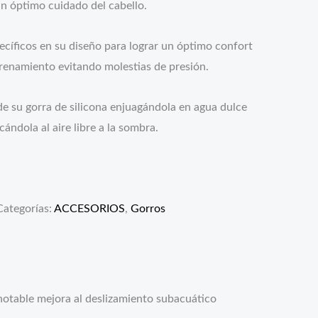
un óptimo cuidado del cabello.
cíficos en su diseño para lograr un óptimo confort
trenamiento evitando molestias de presión.
l de su gorra de silicona enjuagándola en agua dulce
ándola al aire libre a la sombra.
Categorías:
ACCESORIOS
,
Gorros
notable mejora al deslizamiento subacuático